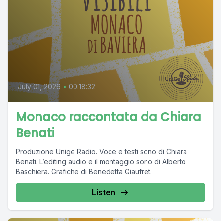
July 01, 2026
•
00:18:32
Monaco raccontata da Chiara
Benati
Produzione Unige Radio. Voce e testi sono di Chiara
Benati. L’editing audio e il montaggio sono di Alberto
Baschiera. Grafiche di Benedetta Giaufret.
Listen