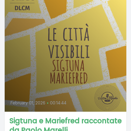
February 01, 2026
•
00:14:44
Sigtuna e Mariefred raccontate
da Paolo Marelli