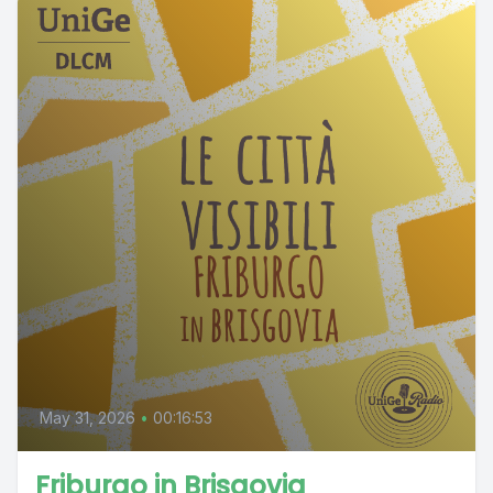
May 31, 2026
•
00:16:53
Friburgo in Brisgovia