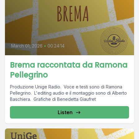
March 01, 2026
•
00:24:14
Brema raccontata da Ramona
Pellegrino
Produzione Unige Radio. Voce e testi sono di Ramona
Pellegrino. L'editing audio e il montaggio sono di Alberto
Baschiera. Grafiche di Benedetta Giaufret
Listen