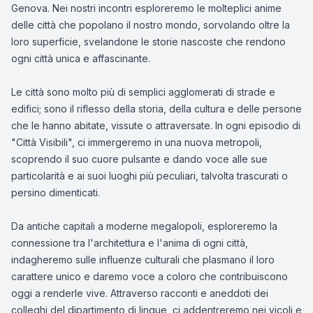
Genova. Nei nostri incontri esploreremo le molteplici anime
delle città che popolano il nostro mondo, sorvolando oltre la
loro superficie, svelandone le storie nascoste che rendono
ogni città unica e affascinante.
Le città sono molto più di semplici agglomerati di strade e
edifici; sono il riflesso della storia, della cultura e delle persone
che le hanno abitate, vissute o attraversate. In ogni episodio di
"Città Visibili", ci immergeremo in una nuova metropoli,
scoprendo il suo cuore pulsante e dando voce alle sue
particolarità e ai suoi luoghi più peculiari, talvolta trascurati o
persino dimenticati.
Da antiche capitali a moderne megalopoli, esploreremo la
connessione tra l'architettura e l'anima di ogni città,
indagheremo sulle influenze culturali che plasmano il loro
carattere unico e daremo voce a coloro che contribuiscono
oggi a renderle vive. Attraverso racconti e aneddoti dei
colleghi del dipartimento di lingue, ci addentreremo nei vicoli e