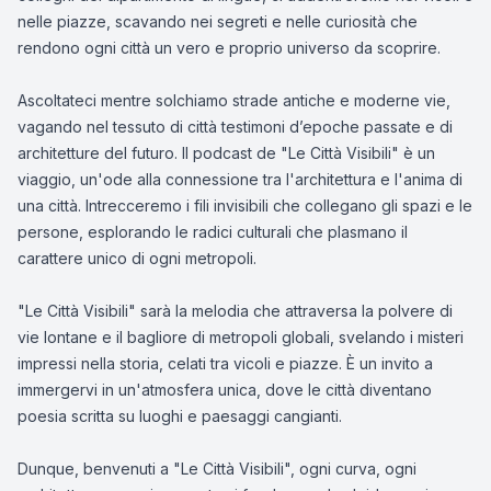
nelle piazze, scavando nei segreti e nelle curiosità che
rendono ogni città un vero e proprio universo da scoprire.
Ascoltateci mentre solchiamo strade antiche e moderne vie,
vagando nel tessuto di città testimoni d’epoche passate e di
architetture del futuro. Il podcast de "Le Città Visibili" è un
viaggio, un'ode alla connessione tra l'architettura e l'anima di
una città. Intrecceremo i fili invisibili che collegano gli spazi e le
persone, esplorando le radici culturali che plasmano il
carattere unico di ogni metropoli.
"Le Città Visibili" sarà la melodia che attraversa la polvere di
vie lontane e il bagliore di metropoli globali, svelando i misteri
impressi nella storia, celati tra vicoli e piazze. È un invito a
immergervi in un'atmosfera unica, dove le città diventano
poesia scritta su luoghi e paesaggi cangianti.
Dunque, benvenuti a "Le Città Visibili", ogni curva, ogni