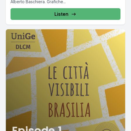
Alberto Baschiera. Grafiche...
Listen
Episode 1