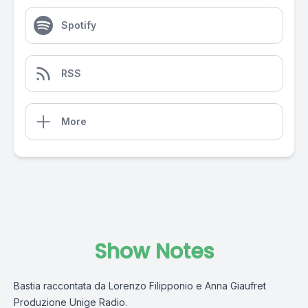
Spotify
RSS
More
Show Notes
Bastia raccontata da Lorenzo Filipponio e Anna Giaufret
Produzione Unige Radio.